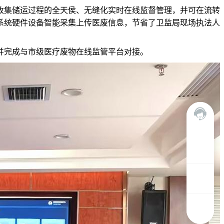
收集储运过程的全天侯、无缝化实时在线监督管理，并可在流转
系统硬件设备智能采集上传医废信息，节省了卫监局现场执法人
并完成与市级医疗废物在线监管平台对接。