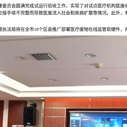
康委员会圆满完成试运行验收工作
，
实现了对试点医疗机构医废
交接手续不完整而导致医废流入社会和疾病扩散等情况。此外，
督执法局将在全市
18个区县推广部署医疗废物在线监管软硬件，